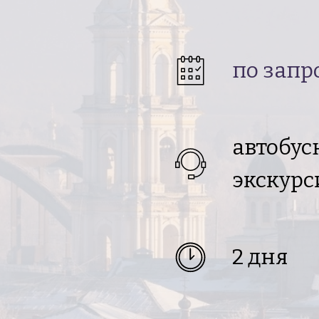
по запр
автобу
экскурс
2 дня