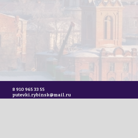
8 910 965 33 55
putevki.rybinsk@mail.ru
© Сундук Путешествий, 2015 -
2026