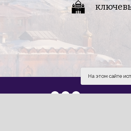
ключев
На этом сайте ис